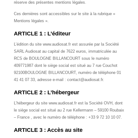
réserve des présentes mentions légales.
Ces dernières sont accessibles sur le site à la rubrique «
Mentions légales ».
ARTICLE 1 : L’éditeur
L’édition du site www.audiosat.fr est assurée par la Société
SARL Audiosat au capital de 7622 euros, immatriculée au
RCS de BOULOGNE BILLANCOURT sous le numéro
409771987 dont le siège social est situé au 7 rue Couchot
92100BOULOGNE BILLANCOURT, numéro de téléphone 01
41 41 07 33, adresse e-mail : contact@audiosat.fr.
ARTICLE 2 : L’hébergeur
L’hébergeur du site www.audiosat.fr est la Société OVH, dont
le siège social est situé au 2 rue Kellermann – 59100 Roubaix
– France , avec le numéro de téléphone : +33 9 72 10 10 07.
ARTICLE 3 : Accès au site